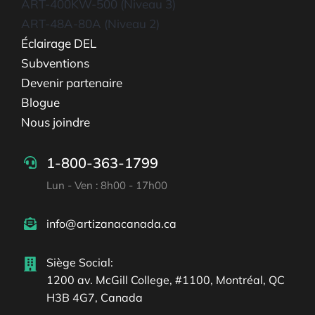
ART-400KW-500 (Niveau 3)
ART-48A-80A (Niveau 2)
Éclairage DEL
Subventions
Devenir partenaire
Blogue
Nous joindre
1-800-363-1799
Lun - Ven : 8h00 - 17h00
info@artizanacanada.ca
Siège Social:
1200 av. McGill College, #1100, Montréal, QC
H3B 4G7, Canada